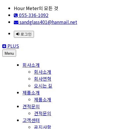
Hour Meter의 모든 것
055-336-1092
sandglass401@hanmail.net
로그인
PLUS
Menu
회사소개
회사소개
회사연혁
오시는 길
제품소개
제품소개
견적문의
견적문의
고객센터
공지사항