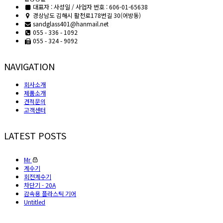
대표자 : 사성일 / 사업자 번호 : 606-01-65638
경상남도 김해시 활천로178번길 30(어방동)
sandglass401@hanmail.net
055 - 336 - 1092
055 - 324 - 9092
NAVIGATION
회사소개
제품소개
견적문의
고객센터
LATEST POSTS
Mr
계수기
회전계수기
차단기 - 20A
감속용 플라스틱 기어
Untitled